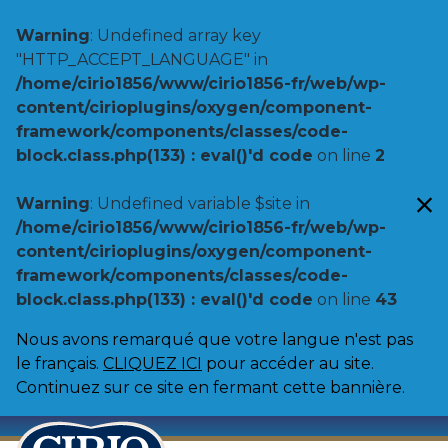
Warning
: Undefined array key
"HTTP_ACCEPT_LANGUAGE" in
/home/cirio1856/www/cirio1856-fr/web/wp-
content/cirioplugins/oxygen/component-
framework/components/classes/code-
block.class.php(133) : eval()'d code
on line
2
Warning
: Undefined variable $site in
/home/cirio1856/www/cirio1856-fr/web/wp-
content/cirioplugins/oxygen/component-
framework/components/classes/code-
block.class.php(133) : eval()'d code
on line
43
Nous avons remarqué que votre langue n'est pas
le français.
CLIQUEZ ICI
pour accéder au site.
Continuez sur ce site en fermant cette bannière.